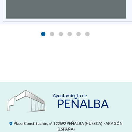
Ayuntamiento de
PEÑALBA
Plaza Constitución, nº 1
22592
PEÑALBA (HUESCA)
- ARAGÓN
(ESPAÑA)