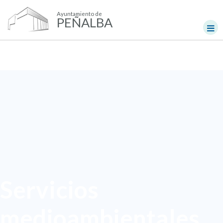
Ayuntamiento de
PEÑALBA
Servicios
medioambientales