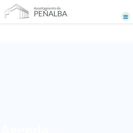
Ayuntamiento de
PEÑALBA
Agenda