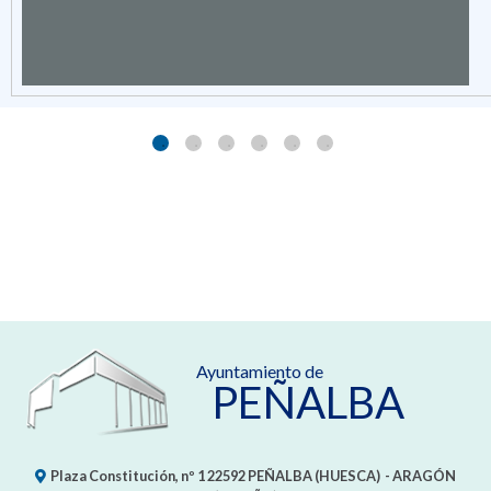
Ayuntamiento de
PEÑALBA
Plaza Constitución, nº 1
22592
PEÑALBA (HUESCA)
- ARAGÓN