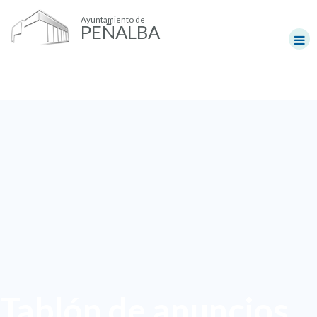
Ayuntamiento de
PEÑALBA
Tablón de anuncios